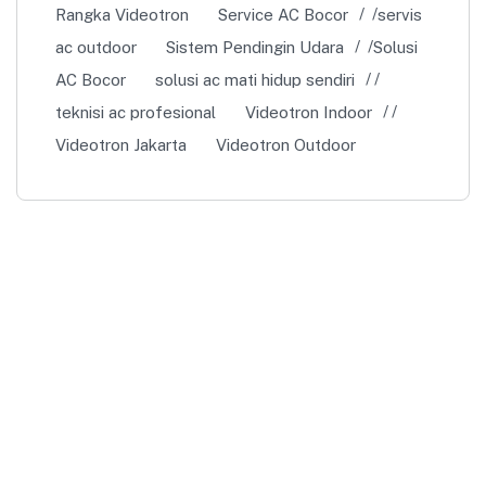
Rangka Videotron
Service AC Bocor
servis
ac outdoor
Sistem Pendingin Udara
Solusi
AC Bocor
solusi ac mati hidup sendiri
teknisi ac profesional
Videotron Indoor
Videotron Jakarta
Videotron Outdoor