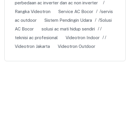
perbedaan ac inverter dan ac non inverter
Rangka Videotron
Service AC Bocor
servis
ac outdoor
Sistem Pendingin Udara
Solusi
AC Bocor
solusi ac mati hidup sendiri
teknisi ac profesional
Videotron Indoor
Videotron Jakarta
Videotron Outdoor