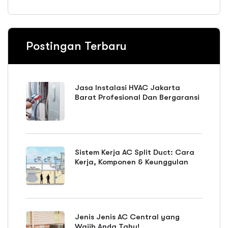
Postingan Terbaru
Jasa Instalasi HVAC Jakarta
Barat Profesional Dan Bergaransi
Sistem Kerja AC Split Duct: Cara
Kerja, Komponen & Keunggulan
Jenis Jenis AC Central yang
Wajib Anda Tahu!