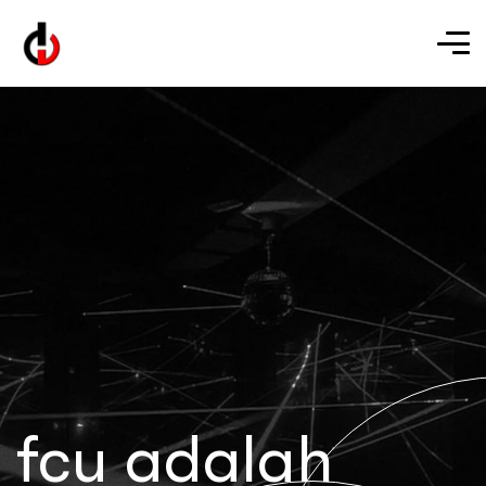
fcu adalah