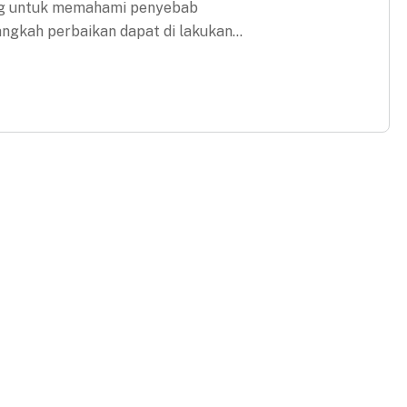
ing untuk memahami penyebab
langkah perbaikan dapat di lakukan…