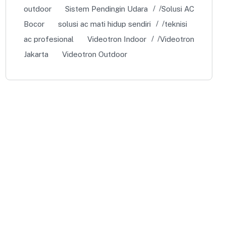
outdoor
Sistem Pendingin Udara
Solusi AC
Bocor
solusi ac mati hidup sendiri
teknisi
ac profesional
Videotron Indoor
Videotron
Jakarta
Videotron Outdoor