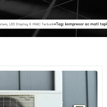
Tag: kompresor ac mati tapi
ystem, LED Display & HVAC Terbaik