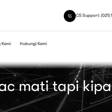
CS Support: (021)
 Kami
Hubungi Kami
ac mati tapi kip