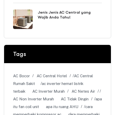
Jenis Jenis AC Central yang
Wajib Anda Tahu!
Tags
AC Bocor
AC Central Hotel
AC Central
Rumah Sakit
ac inverter hemat listrik
terbaik
AC Inverter Murah
AC Netes Air
AC Non Inverter Murah
AC Tidak Dingin
apa
itu fan coil unit
apa itu ruang AHU
cara
memperbaiki kompresor ac
cara memperbaiki