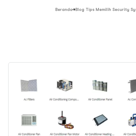
Beranda
Blog Tips Memilih Security S