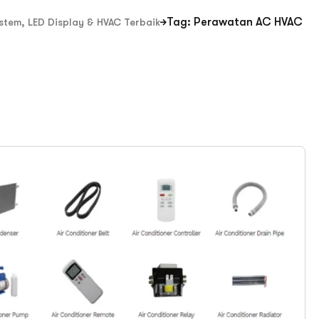
Tag: Perawatan AC HVAC
ystem, LED Display & HVAC Terbaik