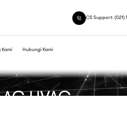
CS Support: (021)
 Kami
Hubungi Kami
 AC HVAC