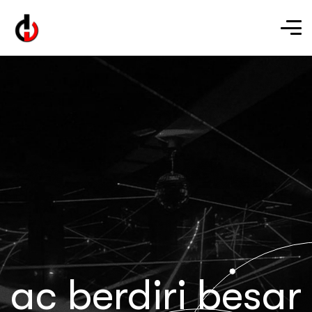
ac berdiri besar