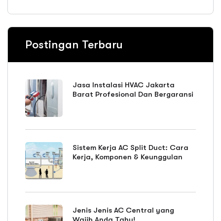
Postingan Terbaru
Jasa Instalasi HVAC Jakarta
Barat Profesional Dan Bergaransi
Sistem Kerja AC Split Duct: Cara
Kerja, Komponen & Keunggulan
Jenis Jenis AC Central yang
Wajib Anda Tahu!