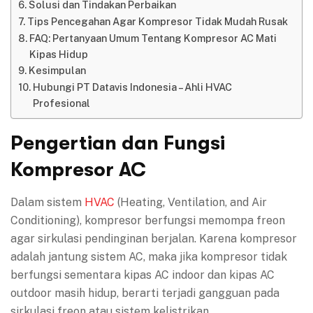
Solusi dan Tindakan Perbaikan
Tips Pencegahan Agar Kompresor Tidak Mudah Rusak
FAQ: Pertanyaan Umum Tentang Kompresor AC Mati
Kipas Hidup
Kesimpulan
Hubungi PT Datavis Indonesia – Ahli HVAC
Profesional
Pengertian dan Fungsi
Kompresor AC
Dalam sistem
HVAC
(Heating, Ventilation, and Air
Conditioning), kompresor berfungsi memompa freon
agar sirkulasi pendinginan berjalan. Karena kompresor
adalah jantung sistem AC, maka jika kompresor tidak
berfungsi sementara kipas AC indoor dan kipas AC
outdoor masih hidup, berarti terjadi gangguan pada
sirkulasi freon atau sistem kelistrikan.