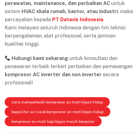
perawatan, maintenance, dan perbaikan AC
untuk
sistem
HVAC skala rumah, kantor, atau industri
, maka
percayakan kepada
PT Datavis Indonesia
.
Kami melayani seluruh Indonesia dengan tim teknisi
berpengalaman, alat profesional, serta jaminan
kualitas tinggi.
Hubungi kami sekarang
untuk konsultasi dan
penawaran terbaik terkait perbaikan dan pemasangan
kompresor AC inverter dan non inverter
secara
profesional!
cara memperbaiki kompresor ac mati kipas hidup
kapasitor ac rusak kompresor ac mati kipas hidup
kompresor ac mati tapi kipas masih berputar