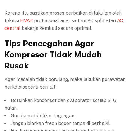
Karena itu, pastikan proses perbaikan di lakukan oleh
teknisi
HVAC
profesional agar sistem AC split atau
AC
central
bekerja kembali secara optimal.
Tips Pencegahan Agar
Kompresor Tidak Mudah
Rusak
Agar masalah tidak berulang, maka lakukan perawatan
berkala seperti berikut:
Bersihkan kondensor dan evaporator setiap 3–6
bulan.
Gunakan stabilizer tegangan.
Jangan biarkan freon bocor tanpa di perbaiki.
Hindari penggunaan suhu ekstrem terlalu lama.