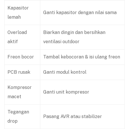
Kapasitor
Ganti kapasitor dengan nilai sama
lemah
Overload
Biarkan dingin dan bersihkan
aktif
ventilasi outdoor
Freon bocor
Tambal kebocoran & isi ulang freon
PCB rusak
Ganti modul kontrol
Kompresor
Ganti unit kompresor
macet
Tegangan
Pasang AVR atau stabilizer
drop