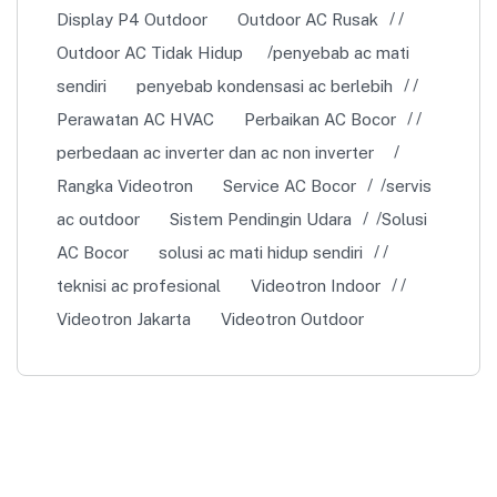
Display P4 Outdoor
Outdoor AC Rusak
Outdoor AC Tidak Hidup
penyebab ac mati
sendiri
penyebab kondensasi ac berlebih
Perawatan AC HVAC
Perbaikan AC Bocor
perbedaan ac inverter dan ac non inverter
Rangka Videotron
Service AC Bocor
servis
ac outdoor
Sistem Pendingin Udara
Solusi
AC Bocor
solusi ac mati hidup sendiri
teknisi ac profesional
Videotron Indoor
Videotron Jakarta
Videotron Outdoor