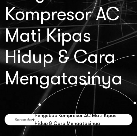
Kompresor AC
Mati Kipas
Hidup & Cara
Mengatasinya
Penyebab Kompresor AC Mati Kipas
Beranda
Hidup & Cara Mengatasinya