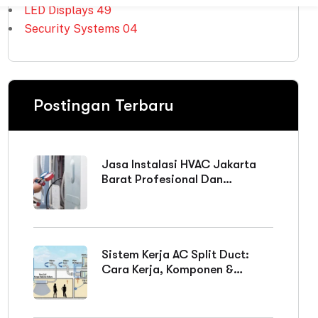
LED Displays
49
Security Systems
04
Postingan Terbaru
Jasa Instalasi HVAC Jakarta
Barat Profesional Dan
Bergaransi
Sistem Kerja AC Split Duct:
Cara Kerja, Komponen &
Keunggulan