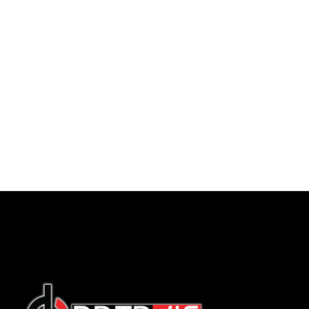
Indonesian
English