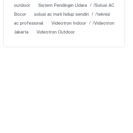
outdoor
Sistem Pendingin Udara
Solusi AC
Bocor
solusi ac mati hidup sendiri
teknisi
ac profesional
Videotron Indoor
Videotron
Jakarta
Videotron Outdoor