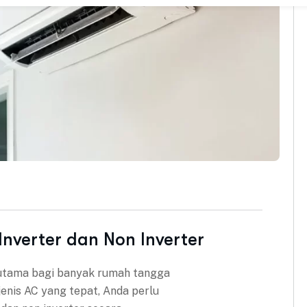
nverter dan Non Inverter
n utama bagi banyak rumah tangga
jenis AC yang tepat, Anda perlu