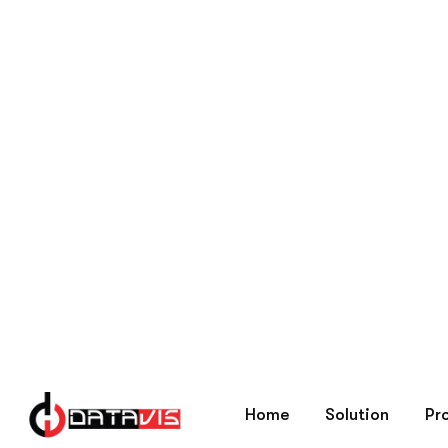
Home
Blog Tips Memilih Security Syst