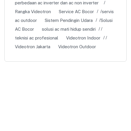
perbedaan ac inverter dan ac non inverter
Rangka Videotron
Service AC Bocor
servis
ac outdoor
Sistem Pendingin Udara
Solusi
AC Bocor
solusi ac mati hidup sendiri
teknisi ac profesional
Videotron Indoor
Videotron Jakarta
Videotron Outdoor