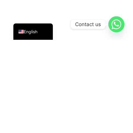
Indonesian
Contact us
English