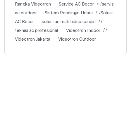
Rangka Videotron
Service AC Bocor
servis
ac outdoor
Sistem Pendingin Udara
Solusi
AC Bocor
solusi ac mati hidup sendiri
teknisi ac profesional
Videotron Indoor
Videotron Jakarta
Videotron Outdoor