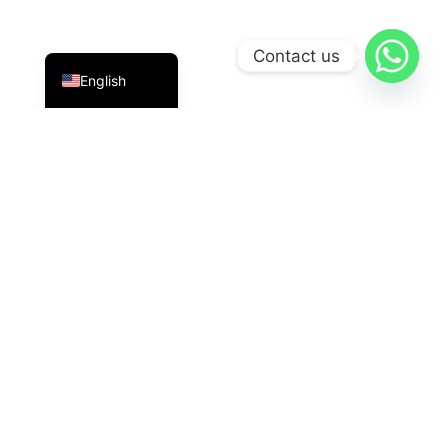
Indonesian
Contact us
English