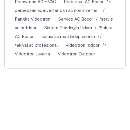
Perawatan AC HVAC
Perbaikan AC Bocor
perbedaan ac inverter dan ac non inverter
Rangka Videotron
Service AC Bocor
servis
ac outdoor
Sistem Pendingin Udara
Solusi
AC Bocor
solusi ac mati hidup sendiri
teknisi ac profesional
Videotron Indoor
Videotron Jakarta
Videotron Outdoor