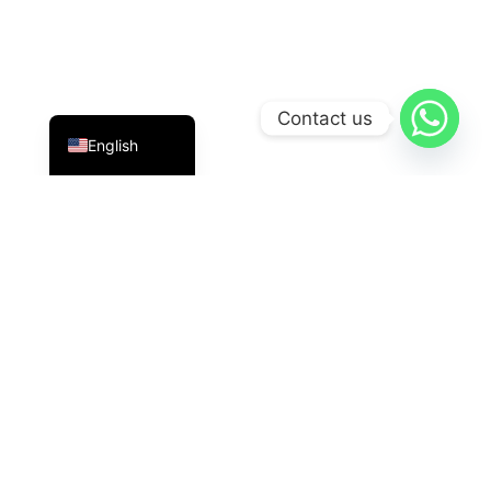
Indonesian
Contact us
English