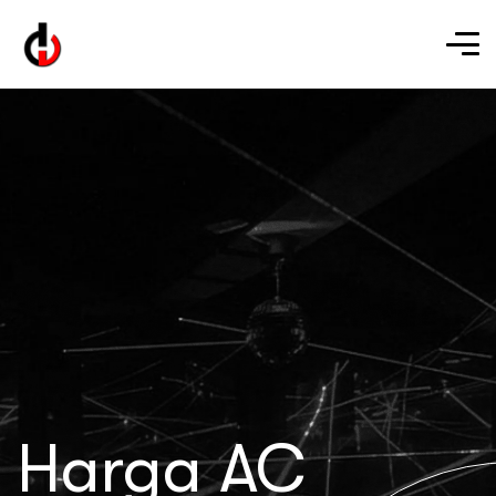
Harga AC