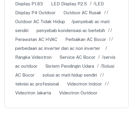
Display P1.83
LED Display P2.5
LED
Display P4 Outdoor
Outdoor AC Rusak
Outdoor AC Tidak Hidup
penyebab ac mati
sendiri
penyebab kondensasi ac berlebih
Perawatan AC HVAC
Perbaikan AC Bocor
perbedaan ac inverter dan ac non inverter
Rangka Videotron
Service AC Bocor
servis
ac outdoor
Sistem Pendingin Udara
Solusi
AC Bocor
solusi ac mati hidup sendiri
teknisi ac profesional
Videotron Indoor
Videotron Jakarta
Videotron Outdoor