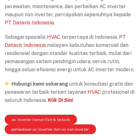
perawatan, maintenance, dan perbaikan AC inverter
maupun non inverter, percayakan sepenuhnya kepada
PT Datavis Indonesia
.
Sebagai spesialis
HVAC
terpercaya di Indonesia,
PT
Datavis Indonesia
melayani kebutuhan komersial dan
residensial dengan standar kualitas terbaik, mulai dari
pemasangan sistem pendingin udara, servis rutin,
hingga solusi efisiensi energi untuk AC inverter modern.
Hubungi kami sekarang
untuk konsultasi gratis dan
penawaran terbaik terkait layanan
HVAC
profesional di
seluruh Indonesia.
Klik Di Sini
ac inverter hemat listrik terbaik
perbedaan ac inverter dan ac non inverter