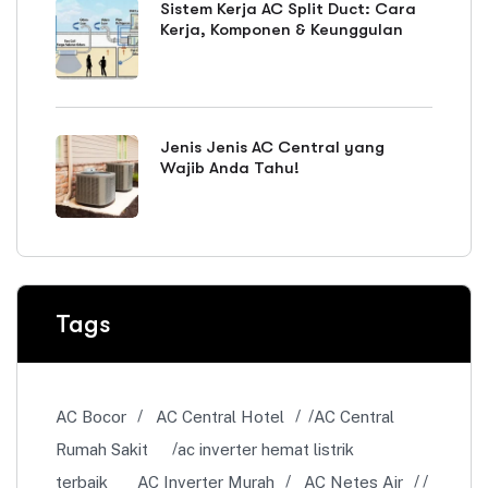
Sistem Kerja AC Split Duct: Cara
Kerja, Komponen & Keunggulan
Jenis Jenis AC Central yang
Wajib Anda Tahu!
Tags
AC Bocor
AC Central Hotel
AC Central
Rumah Sakit
ac inverter hemat listrik
terbaik
AC Inverter Murah
AC Netes Air