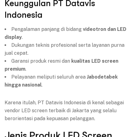
Keunggulan PT Datavis
Indonesia
Pengalaman panjang di bidang
videotron dan LED
display
.
Dukungan teknis profesional serta layanan purna
jual cepat.
Garansi produk resmi dan
kualitas LED screen
premium
.
Pelayanan meliputi seluruh area
Jabodetabek
hingga nasional
.
Karena itulah, PT Datavis Indonesia di kenal sebagai
vendor LED screen terbaik di Jakarta yang selalu
berorientasi pada kepuasan pelanggan.
Jenis Produk LED Screen