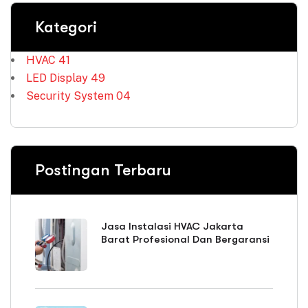
Kategori
HVAC
41
LED Display
49
Security System
04
Postingan Terbaru
Jasa Instalasi HVAC Jakarta
Barat Profesional Dan Bergaransi