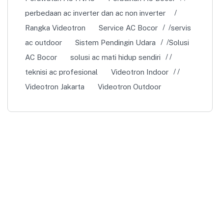
perbedaan ac inverter dan ac non inverter
Rangka Videotron
Service AC Bocor
servis
ac outdoor
Sistem Pendingin Udara
Solusi
AC Bocor
solusi ac mati hidup sendiri
teknisi ac profesional
Videotron Indoor
Videotron Jakarta
Videotron Outdoor