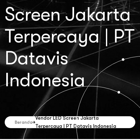
Screen Jakarta
Terpercaya | PT
Datavis
Indonesia
Vendor LED Screen Jakarta
Beranda
Terpercaya | PT Datavis Indonesia