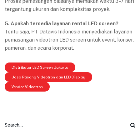
Proses pemasangan biasanya memakan waktu 3–7 hari
tergantung ukuran dan kompleksitas proyek.
5. Apakah tersedia layanan rental LED screen?
Tentu saja, PT Datavis Indonesia menyediakan layanan
pemasangan videotron LED screen untuk event, konser,
pameran, dan acara korporat.
Distributor LED Screen Jakarta
Jasa Pasang Videotron dan LED Display
Vendor Videotron