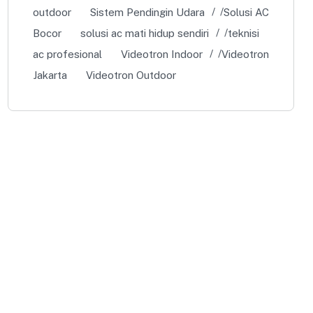
outdoor
Sistem Pendingin Udara
Solusi AC
Bocor
solusi ac mati hidup sendiri
teknisi
ac profesional
Videotron Indoor
Videotron
Jakarta
Videotron Outdoor