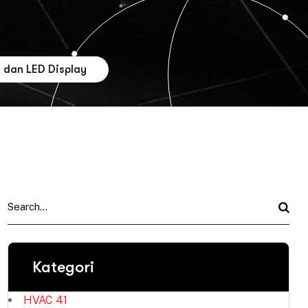
 dan LED Display
Kategori
HVAC
41