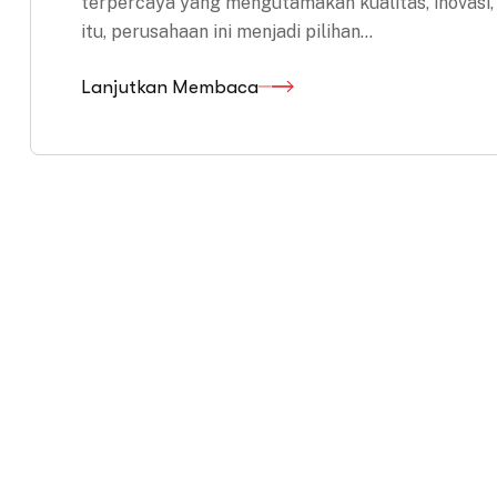
terpercaya yang mengutamakan kualitas, inovasi,
itu, perusahaan ini menjadi pilihan…
Lanjutkan Membaca