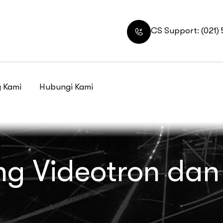
CS Support: (021)
 Kami
Hubungi Kami
g Videotron dan