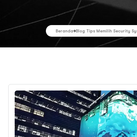
Beranda
Blog Tips Memilih Security S