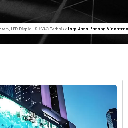
Tag: Jasa Pasang Videotron
ystem, LED Display & HVAC Terbaik