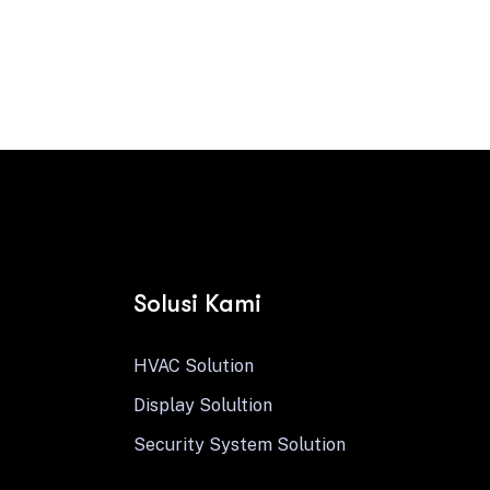
Contact us
Solusi Kami
HVAC Solution
Display Solultion
Security System Solution