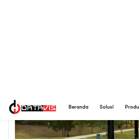
Beranda
Blog Tips Memilih Security S