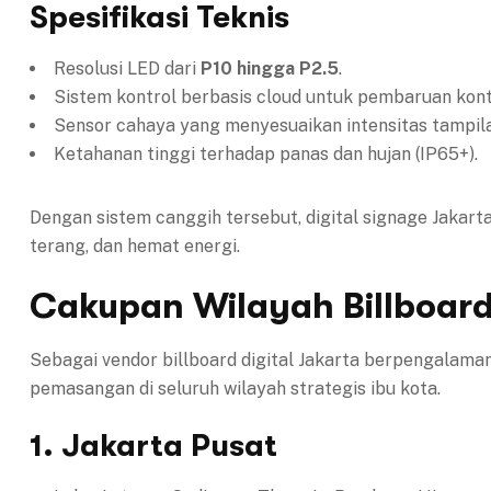
Spesifikasi Teknis
Resolusi LED dari
P10 hingga P2.5
.
Sistem kontrol berbasis cloud untuk pembaruan kont
Sensor cahaya yang menyesuaikan intensitas tampil
Ketahanan tinggi terhadap panas dan hujan (IP65+).
Dengan sistem canggih tersebut, digital signage Jakar
terang, dan hemat energi.
Cakupan Wilayah Billboard 
Sebagai vendor billboard digital Jakarta berpengalama
pemasangan di seluruh wilayah strategis ibu kota.
1. Jakarta Pusat