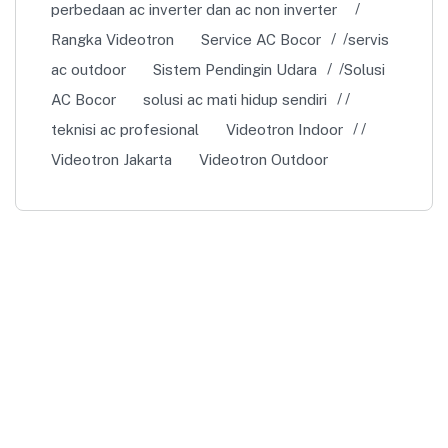
perbedaan ac inverter dan ac non inverter
Rangka Videotron
Service AC Bocor
servis
ac outdoor
Sistem Pendingin Udara
Solusi
AC Bocor
solusi ac mati hidup sendiri
teknisi ac profesional
Videotron Indoor
Videotron Jakarta
Videotron Outdoor