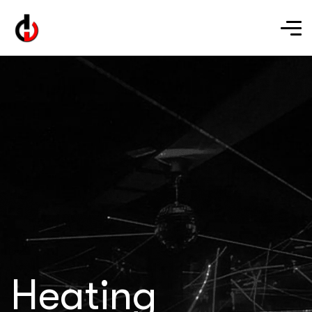
Heating