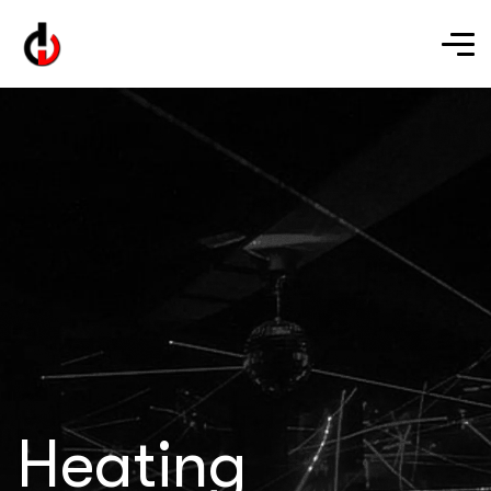
Heating