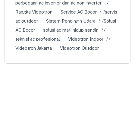
perbedaan ac inverter dan ac non inverter
Rangka Videotron
Service AC Bocor
servis
ac outdoor
Sistem Pendingin Udara
Solusi
AC Bocor
solusi ac mati hidup sendiri
teknisi ac profesional
Videotron Indoor
Videotron Jakarta
Videotron Outdoor