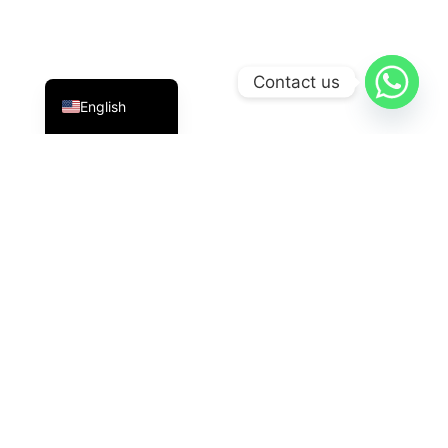
Indonesian
Contact us
English