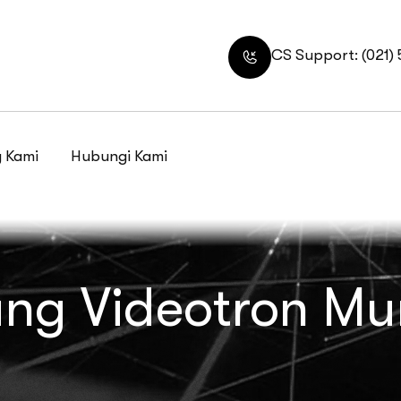
CS Support: (021)
 Kami
Hubungi Kami
ng Videotron Mu