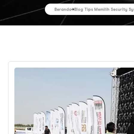
Beranda
Blog Tips Memilih Security S