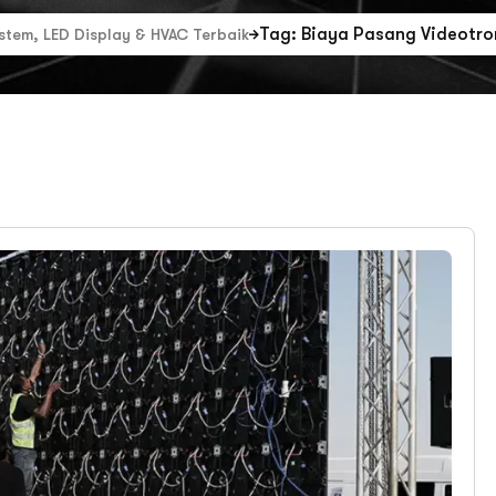
Tag: Biaya Pasang Videotr
ystem, LED Display & HVAC Terbaik