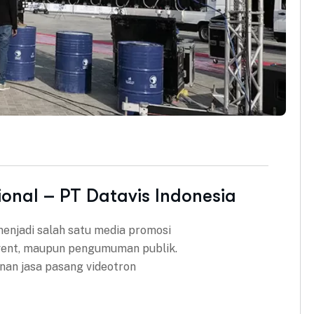
onal – PT Datavis Indonesia
 menjadi salah satu media promosi
 event, maupun pengumuman publik.
anan jasa pasang videotron