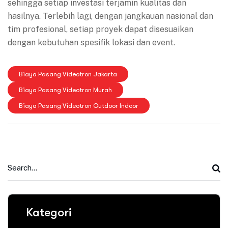
sehingga setiap investasi terjamin kualitas dan
hasilnya. Terlebih lagi, dengan jangkauan nasional dan
tim profesional, setiap proyek dapat disesuaikan
dengan kebutuhan spesifik lokasi dan event.
Biaya Pasang Videotron Jakarta
Biaya Pasang Videotron Murah
Biaya Pasang Videotron Outdoor Indoor
Kategori