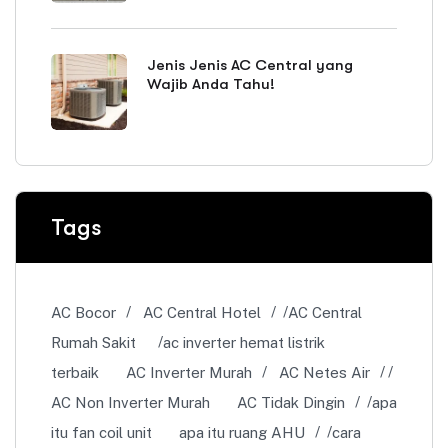
Jenis Jenis AC Central yang
Wajib Anda Tahu!
Tags
AC Bocor
AC Central Hotel
AC Central
Rumah Sakit
ac inverter hemat listrik
terbaik
AC Inverter Murah
AC Netes Air
AC Non Inverter Murah
AC Tidak Dingin
apa
itu fan coil unit
apa itu ruang AHU
cara