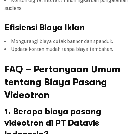
Konten digital interaktif meningkatkan pengalaman
audiens.
Efisiensi Biaya Iklan
Mengurangi biaya cetak banner dan spanduk.
Update konten mudah tanpa biaya tambahan.
FAQ – Pertanyaan Umum
tentang Biaya Pasang
Videotron
1. Berapa biaya pasang
videotron di PT Datavis