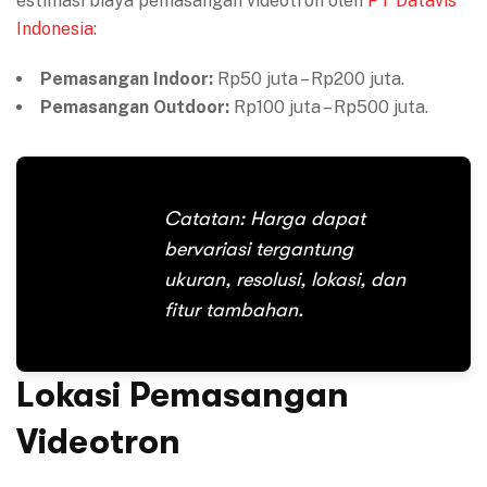
estimasi biaya pemasangan videotron oleh
PT Datavis
Indonesia
:
Pemasangan Indoor:
Rp50 juta – Rp200 juta.
Pemasangan Outdoor:
Rp100 juta – Rp500 juta.
Catatan: Harga dapat
bervariasi tergantung
ukuran, resolusi, lokasi, dan
fitur tambahan.
Lokasi Pemasangan
Videotron