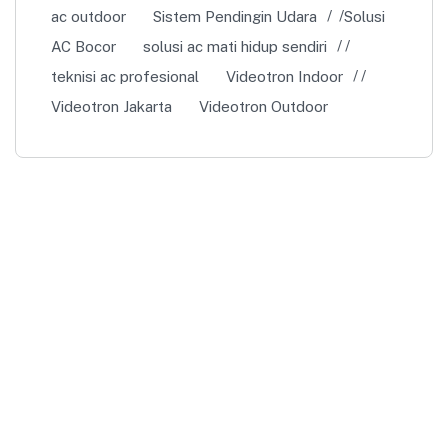
ac outdoor
Sistem Pendingin Udara
Solusi
AC Bocor
solusi ac mati hidup sendiri
teknisi ac profesional
Videotron Indoor
Videotron Jakarta
Videotron Outdoor