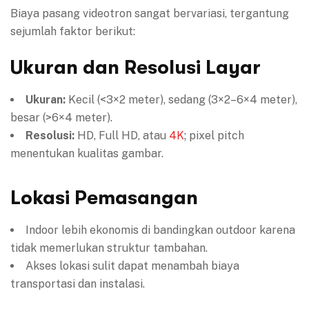
Biaya pasang videotron sangat bervariasi, tergantung
sejumlah faktor berikut:
Ukuran dan Resolusi Layar
Ukuran:
Kecil (<3×2 meter), sedang (3×2–6×4 meter),
besar (>6×4 meter).
Resolusi:
HD, Full HD, atau
4K
; pixel pitch
menentukan kualitas gambar.
Lokasi Pemasangan
Indoor lebih ekonomis di bandingkan outdoor karena
tidak memerlukan struktur tambahan.
Akses lokasi sulit dapat menambah biaya
transportasi dan instalasi.