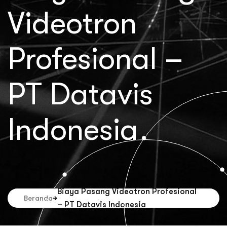
Videotron
Profesional –
PT Datavis
Indonesia
Biaya Pasang Videotron Profesional
Beranda
– PT Datavis Indonesia