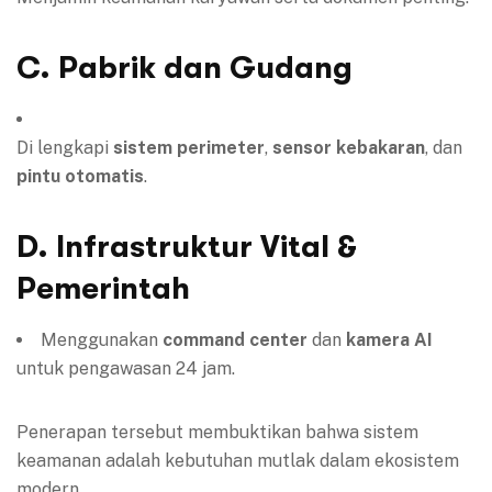
C. Pabrik dan Gudang
Di lengkapi
sistem perimeter
,
sensor kebakaran
, dan
pintu otomatis
.
D. Infrastruktur Vital &
Pemerintah
Menggunakan
command center
dan
kamera AI
untuk pengawasan 24 jam.
Penerapan tersebut membuktikan bahwa sistem
keamanan adalah kebutuhan mutlak dalam ekosistem
modern.