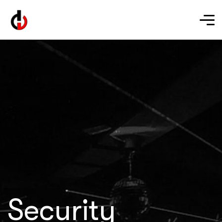
Security