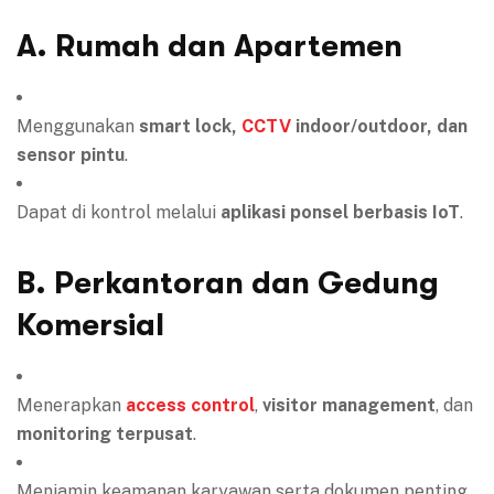
A. Rumah dan Apartemen
Menggunakan
smart lock,
CCTV
indoor/outdoor, dan
sensor pintu
.
Dapat di kontrol melalui
aplikasi ponsel berbasis IoT
.
B. Perkantoran dan Gedung
Komersial
Menerapkan
access control
,
visitor management
, dan
monitoring terpusat
.
Menjamin keamanan karyawan serta dokumen penting.