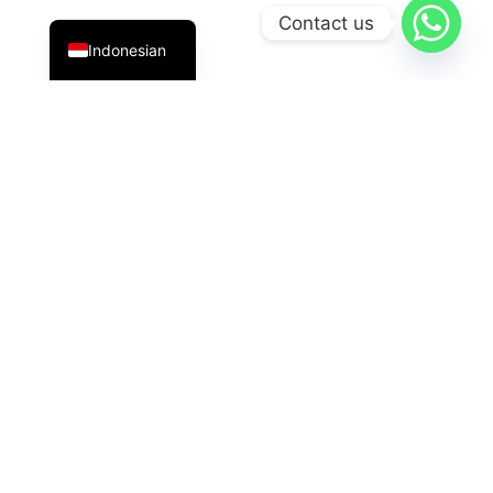
English
Contact us
Indonesian