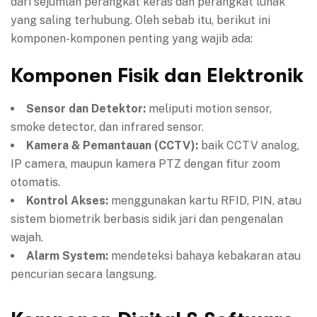
dari sejumlah perangkat keras dan perangkat lunak
yang saling terhubung. Oleh sebab itu, berikut ini
komponen-komponen penting yang wajib ada:
Komponen Fisik dan Elektronik
Sensor dan Detektor:
meliputi motion sensor,
smoke detector, dan infrared sensor.
Kamera & Pemantauan (CCTV):
baik CCTV analog,
IP camera, maupun kamera PTZ dengan fitur zoom
otomatis.
Kontrol Akses:
menggunakan kartu RFID, PIN, atau
sistem biometrik berbasis sidik jari dan pengenalan
wajah.
Alarm System:
mendeteksi bahaya kebakaran atau
pencurian secara langsung.