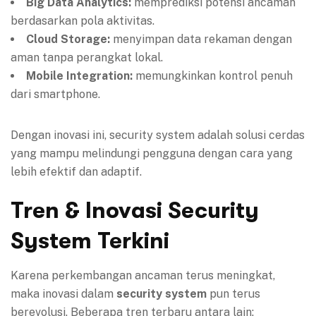
Big Data Analytics:
memprediksi potensi ancaman
berdasarkan pola aktivitas.
Cloud Storage:
menyimpan data rekaman dengan
aman tanpa perangkat lokal.
Mobile Integration:
memungkinkan kontrol penuh
dari smartphone.
Dengan inovasi ini, security system adalah solusi cerdas
yang mampu melindungi pengguna dengan cara yang
lebih efektif dan adaptif.
Tren & Inovasi Security
System Terkini
Karena perkembangan ancaman terus meningkat,
maka inovasi dalam
security system
pun terus
berevolusi. Beberapa tren terbaru antara lain: