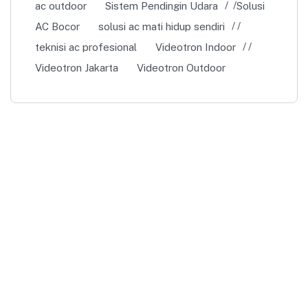
ac outdoor
Sistem Pendingin Udara
Solusi
AC Bocor
solusi ac mati hidup sendiri
teknisi ac profesional
Videotron Indoor
Videotron Jakarta
Videotron Outdoor