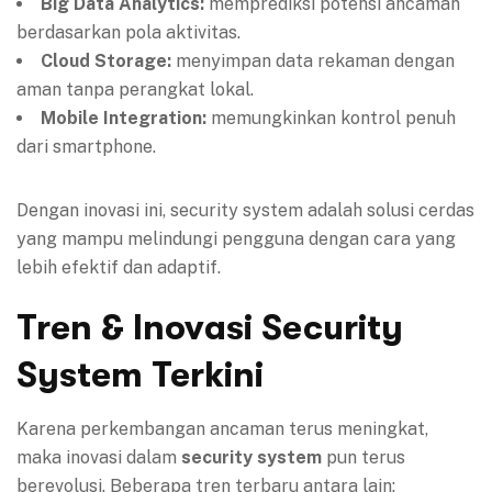
Big Data Analytics:
memprediksi potensi ancaman
berdasarkan pola aktivitas.
Cloud Storage:
menyimpan data rekaman dengan
aman tanpa perangkat lokal.
Mobile Integration:
memungkinkan kontrol penuh
dari smartphone.
Dengan inovasi ini, security system adalah solusi cerdas
yang mampu melindungi pengguna dengan cara yang
lebih efektif dan adaptif.
Tren & Inovasi Security
System Terkini
Karena perkembangan ancaman terus meningkat,
maka inovasi dalam
security system
pun terus
berevolusi. Beberapa tren terbaru antara lain: