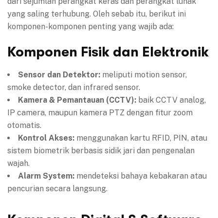
dari sejumlah perangkat keras dan perangkat lunak
yang saling terhubung. Oleh sebab itu, berikut ini
komponen-komponen penting yang wajib ada:
Komponen Fisik dan Elektronik
Sensor dan Detektor:
meliputi motion sensor,
smoke detector, dan infrared sensor.
Kamera & Pemantauan (CCTV):
baik CCTV analog,
IP camera, maupun kamera PTZ dengan fitur zoom
otomatis.
Kontrol Akses:
menggunakan kartu RFID, PIN, atau
sistem biometrik berbasis sidik jari dan pengenalan
wajah.
Alarm System:
mendeteksi bahaya kebakaran atau
pencurian secara langsung.