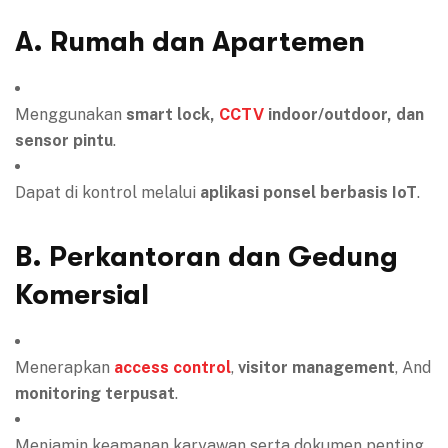
A. Rumah dan Apartemen
Menggunakan
smart lock,
CCTV
indoor/outdoor, dan
sensor pintu
.
Dapat di kontrol melalui
aplikasi ponsel berbasis IoT
.
B. Perkantoran dan Gedung
Komersial
Menerapkan
access control
,
visitor management
, And
monitoring terpusat
.
Menjamin keamanan karyawan serta dokumen penting.