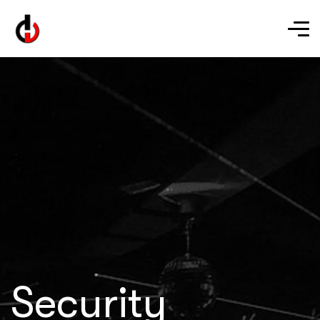
Security