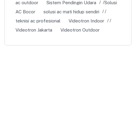
ac outdoor
Sistem Pendingin Udara
Solusi
AC Bocor
solusi ac mati hidup sendiri
teknisi ac profesional
Videotron Indoor
Videotron Jakarta
Videotron Outdoor