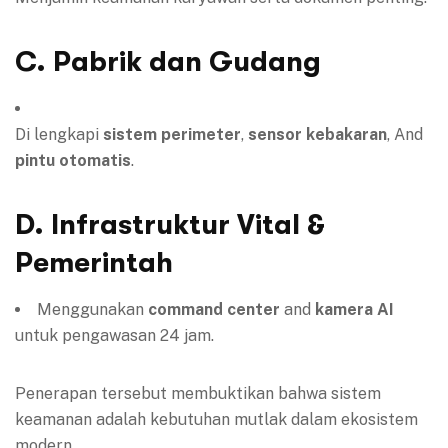
C. Pabrik dan Gudang
Di lengkapi
sistem perimeter
,
sensor kebakaran
, And
pintu otomatis
.
D. Infrastruktur Vital &
Pemerintah
Menggunakan
command center
and
kamera AI
untuk pengawasan 24 jam.
Penerapan tersebut membuktikan bahwa sistem
keamanan adalah kebutuhan mutlak dalam ekosistem
modern.