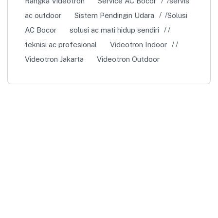
Rangka Videotron
Service AC Bocor
servis
ac outdoor
Sistem Pendingin Udara
Solusi
AC Bocor
solusi ac mati hidup sendiri
teknisi ac profesional
Videotron Indoor
Videotron Jakarta
Videotron Outdoor