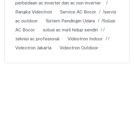
perbedaan ac inverter dan ac non inverter
Rangka Videotron
Service AC Bocor
servis
ac outdoor
Sistem Pendingin Udara
Solusi
AC Bocor
solusi ac mati hidup sendiri
teknisi ac profesional
Videotron Indoor
Videotron Jakarta
Videotron Outdoor