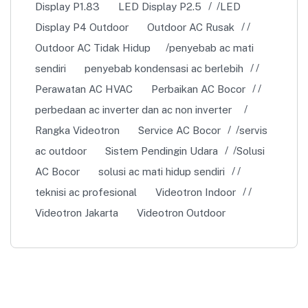
Display P1.83
LED Display P2.5
LED
Display P4 Outdoor
Outdoor AC Rusak
Outdoor AC Tidak Hidup
penyebab ac mati
sendiri
penyebab kondensasi ac berlebih
Perawatan AC HVAC
Perbaikan AC Bocor
perbedaan ac inverter dan ac non inverter
Rangka Videotron
Service AC Bocor
servis
ac outdoor
Sistem Pendingin Udara
Solusi
AC Bocor
solusi ac mati hidup sendiri
teknisi ac profesional
Videotron Indoor
Videotron Jakarta
Videotron Outdoor