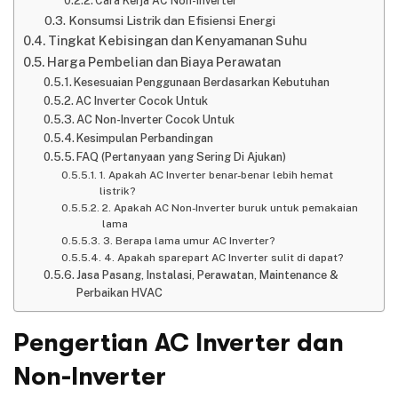
Cara Kerja AC Non-Inverter
Konsumsi Listrik dan Efisiensi Energi
Tingkat Kebisingan dan Kenyamanan Suhu
Harga Pembelian dan Biaya Perawatan
Kesesuaian Penggunaan Berdasarkan Kebutuhan
AC Inverter Cocok Untuk
AC Non-Inverter Cocok Untuk
Kesimpulan Perbandingan
FAQ (Pertanyaan yang Sering Di Ajukan)
1. Apakah AC Inverter benar-benar lebih hemat
listrik?
2. Apakah AC Non-Inverter buruk untuk pemakaian
lama
3. Berapa lama umur AC Inverter?
4. Apakah sparepart AC Inverter sulit di dapat?
Jasa Pasang, Instalasi, Perawatan, Maintenance &
Perbaikan HVAC
Pengertian AC Inverter dan
Non-Inverter