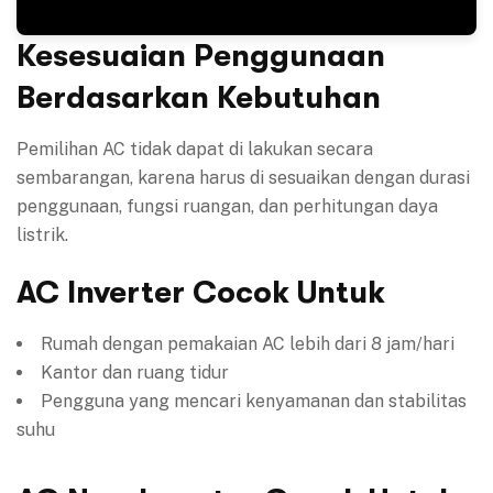
Kesesuaian Penggunaan
Berdasarkan Kebutuhan
Pemilihan AC tidak dapat di lakukan secara
sembarangan, karena harus di sesuaikan dengan durasi
penggunaan, fungsi ruangan, dan perhitungan daya
listrik.
AC Inverter Cocok Untuk
Rumah dengan pemakaian AC lebih dari 8 jam/hari
Kantor dan ruang tidur
Pengguna yang mencari kenyamanan dan stabilitas
suhu