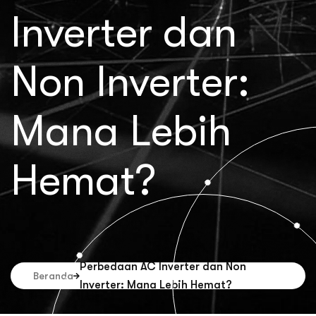
Inverter dan
Non Inverter:
Mana Lebih
Hemat?
Perbedaan AC Inverter dan Non
Beranda
Inverter: Mana Lebih Hemat?