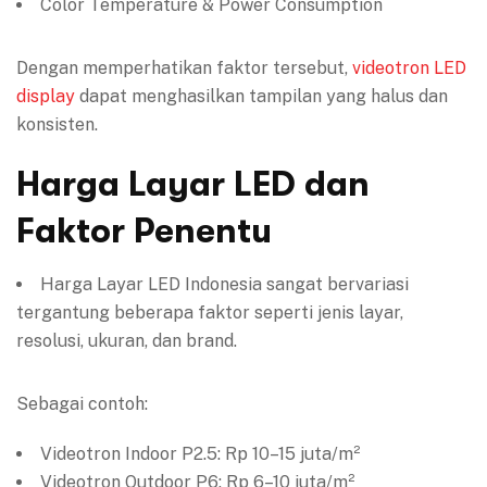
Color Temperature & Power Consumption
Dengan memperhatikan faktor tersebut,
videotron
LED
display
dapat menghasilkan tampilan yang halus dan
konsisten.
Harga Layar LED dan
Faktor Penentu
Harga Layar LED Indonesia sangat bervariasi
tergantung beberapa faktor seperti jenis layar,
resolusi, ukuran, dan brand.
Sebagai contoh:
Videotron Indoor P2.5: Rp 10–15 juta/m²
Videotron Outdoor P6: Rp 6–10 juta/m²