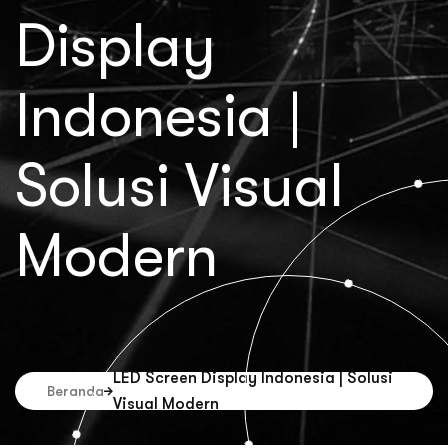
Display
Indonesia |
Solusi Visual
Modern
LED Screen Display Indonesia | Solusi
Beranda
Visual Modern