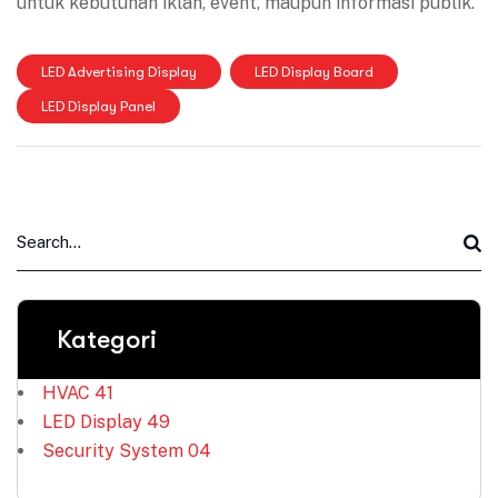
untuk kebutuhan iklan, event, maupun informasi publik.
LED Advertising Display
LED Display Board
LED Display Panel
Kategori
HVAC
41
LED Display
49
Security System
04