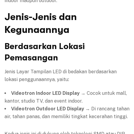
indoor maupun outdoor.
Jenis-Jenis dan
Kegunaannya
Berdasarkan Lokasi
Pemasangan
Jenis Layar Tampilan LED di bedakan berdasarkan
lokasi penggunaannya, yaitu:
Videotron Indoor LED Display
→ Cocok untuk mall,
kantor, studio TV, dan event indoor.
Videotron Outdoor LED Display
→ Di rancang tahan
air, tahan panas, dan memiliki tingkat kecerahan tinggi.
Kedua jenis ini di dukung oleh teknologi SMD atau DIP