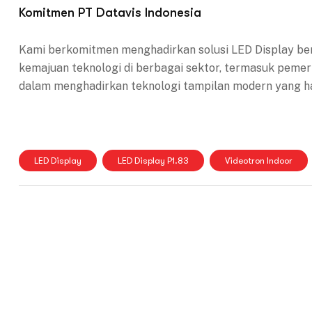
Komitmen PT Datavis Indonesia
Kami berkomitmen menghadirkan solusi LED Display ber
kemajuan teknologi di berbagai sektor, termasuk pemeri
dalam menghadirkan teknologi tampilan modern yang han
LED Display
LED Display P1.83
Videotron Indoor