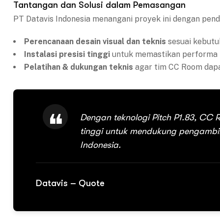
Tantangan dan Solusi dalam Pemasangan
PT Datavis Indonesia menangani proyek ini dengan pen
Perencanaan desain visual dan teknis
sesuai kebutu
Instalasi presisi tinggi
untuk memastikan performa 
Pelatihan & dukungan teknis
agar tim CC Room dapa
Dengan teknologi Pitch P1.83, CC R
tinggi untuk mendukung pengambil
Indonesia.
Datavis – Quote