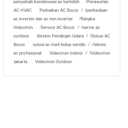
outdoor
Sistem Pendingin Udara
Solusi AC
Bocor
solusi ac mati hidup sendiri
teknisi
ac profesional
Videotron Indoor
Videotron
Jakarta
Videotron Outdoor