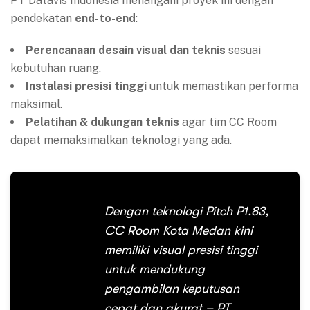
PT Datavis Indonesia menangani proyek ini dengan
pendekatan
end-to-end
:
Perencanaan desain visual dan teknis
sesuai
kebutuhan ruang.
Instalasi presisi tinggi
untuk memastikan performa
maksimal.
Pelatihan & dukungan teknis
agar tim CC Room
dapat memaksimalkan teknologi yang ada.
Dengan teknologi Pitch P1.83,
CC Room Kota Medan kini
memiliki visual presisi tinggi
untuk mendukung
pengambilan keputusan
cepat dan akurat – PT