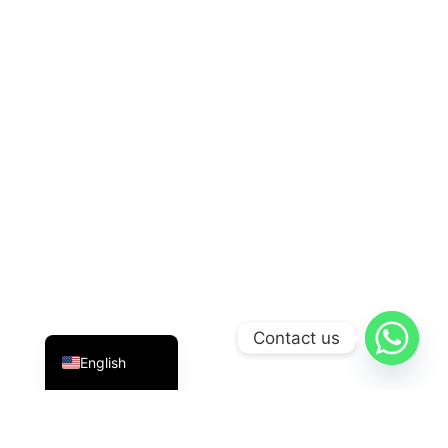
Indonesian
Contact us
English