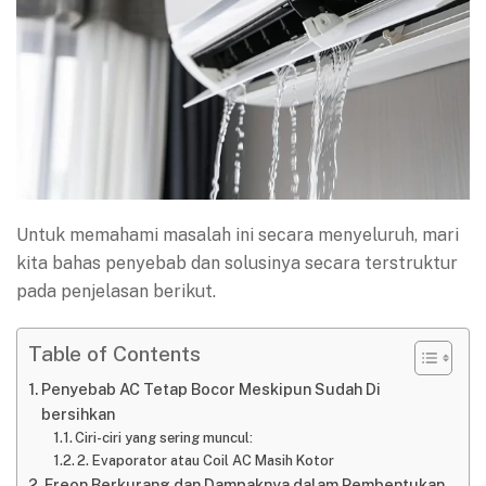
Untuk memahami masalah ini secara menyeluruh, mari
kita bahas penyebab dan solusinya secara terstruktur
pada penjelasan berikut.
Table of Contents
Penyebab AC Tetap Bocor Meskipun Sudah Di
bersihkan
Ciri-ciri yang sering muncul:
2. Evaporator atau Coil AC Masih Kotor
Freon Berkurang dan Dampaknya dalam Pembentukan