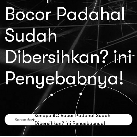
Bocor Padahal
Sudah
Dibersihkan? ini
Penyebabnya!
Kenapa AC Bocor Padahal Sudah
Beranda
Dibersihkan? ini Penyebabnya!