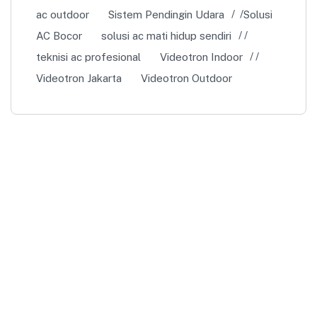
ac outdoor
Sistem Pendingin Udara
Solusi
AC Bocor
solusi ac mati hidup sendiri
teknisi ac profesional
Videotron Indoor
Videotron Jakarta
Videotron Outdoor