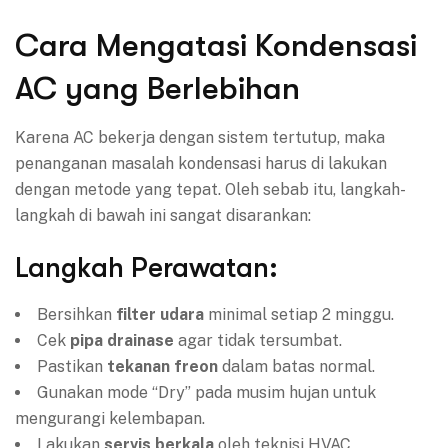
Cara Mengatasi Kondensasi
AC yang Berlebihan
Karena AC bekerja dengan sistem tertutup, maka
penanganan masalah kondensasi harus di lakukan
dengan metode yang tepat. Oleh sebab itu, langkah-
langkah di bawah ini sangat disarankan:
Langkah Perawatan:
Bersihkan
filter udara
minimal setiap 2 minggu.
Cek
pipa drainase
agar tidak tersumbat.
Pastikan
tekanan freon
dalam batas normal.
Gunakan mode “Dry” pada musim hujan untuk
mengurangi kelembapan.
Lakukan
servis berkala
oleh teknisi HVAC