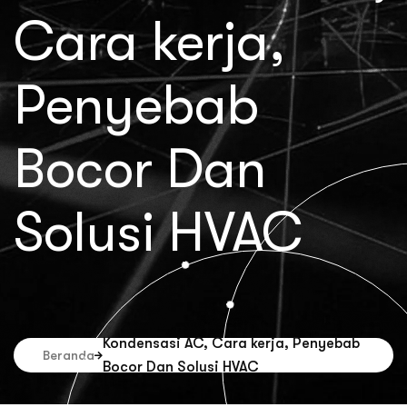
Cara kerja,
Penyebab
Bocor Dan
Solusi HVAC
Kondensasi AC, Cara kerja, Penyebab
Beranda
Bocor Dan Solusi HVAC