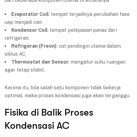
dari beberapa komponen utama, di antaranya:
Evaporator Coil
: tempat terjadinya perubahan fase
uap menjadi cair.
Kondensor Coil
: tempat pelepasan panas dari
refrigeran.
Refrigeran (Freon)
: zat pendingin utama dalam
siklus AC.
Thermostat dan Sensor
: mengatur suhu ruangan
agar tetap stabil.
Karena itu, bila salah satu komponen tidak bekerja
optimal, maka proses kondensasi juga akan terganggu.
Fisika di Balik Proses
Kondensasi AC