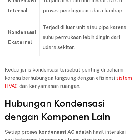
Kondensasi
Terjadi di dalam unit indoor akibat
Internal
proses pendinginan udara lembap.
Terjadi di luar unit atau pipa karena
Kondensasi
suhu permukaan lebih dingin dari
Eksternal
udara sekitar.
Kedua jenis kondensasi tersebut penting di pahami
karena berhubungan langsung dengan efisiensi
sistem
HVAC
dan kenyamanan ruangan.
Hubungan Kondensasi
dengan Komponen Lain
Setiap proses
kondensasi AC adalah
hasil interaksi