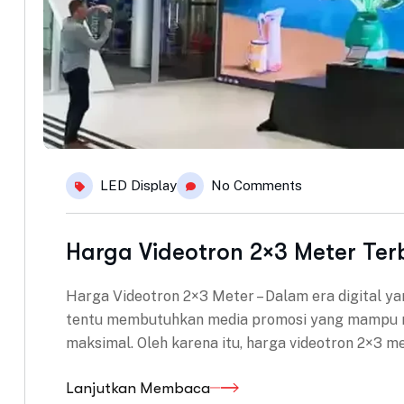
LED Display
No Comments
Harga Videotron 2×3 Meter Terb
Harga Videotron 2×3 Meter – Dalam era digital yan
tentu membutuhkan media promosi yang mampu me
maksimal. Oleh karena itu, harga videotron 2×3 m
Lanjutkan Membaca