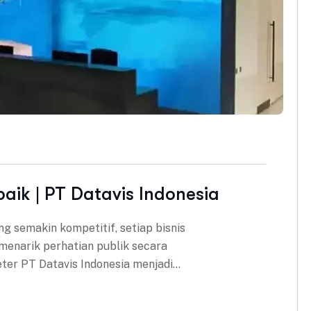
aik | PT Datavis Indonesia
g semakin kompetitif, setiap bisnis
narik perhatian publik secara
eter PT Datavis Indonesia menjadi…