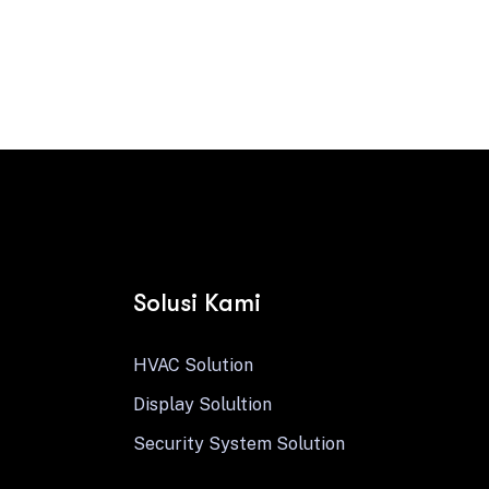
Contact us
Solusi Kami
HVAC Solution
Display Solultion
Security System Solution