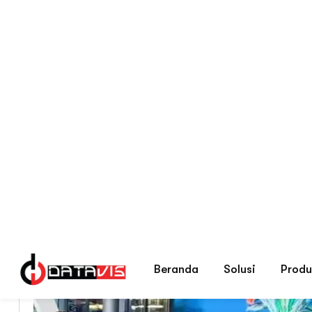
Beranda
Blog Tips Memilih Security S