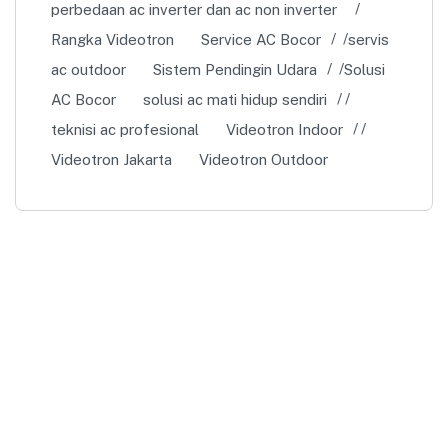
perbedaan ac inverter dan ac non inverter
Rangka Videotron
Service AC Bocor
servis
ac outdoor
Sistem Pendingin Udara
Solusi
AC Bocor
solusi ac mati hidup sendiri
teknisi ac profesional
Videotron Indoor
Videotron Jakarta
Videotron Outdoor