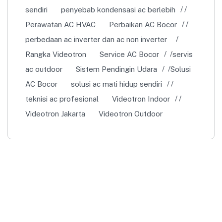
sendiri
penyebab kondensasi ac berlebih
Perawatan AC HVAC
Perbaikan AC Bocor
perbedaan ac inverter dan ac non inverter
Rangka Videotron
Service AC Bocor
servis
ac outdoor
Sistem Pendingin Udara
Solusi
AC Bocor
solusi ac mati hidup sendiri
teknisi ac profesional
Videotron Indoor
Videotron Jakarta
Videotron Outdoor