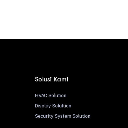
Contact us
Solusi Kami
HVAC Solution
Display Solultion
Security System Solution