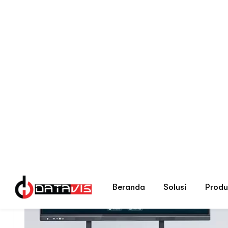
Beranda
Blog Tips Memilih Security S