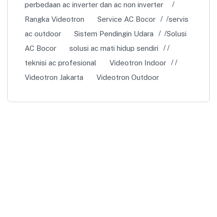
perbedaan ac inverter dan ac non inverter
Rangka Videotron
Service AC Bocor
servis
ac outdoor
Sistem Pendingin Udara
Solusi
AC Bocor
solusi ac mati hidup sendiri
teknisi ac profesional
Videotron Indoor
Videotron Jakarta
Videotron Outdoor