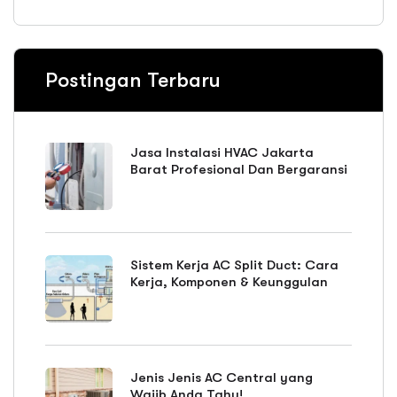
Postingan Terbaru
Jasa Instalasi HVAC Jakarta
Barat Profesional Dan Bergaransi
Sistem Kerja AC Split Duct: Cara
Kerja, Komponen & Keunggulan
Jenis Jenis AC Central yang
Wajib Anda Tahu!