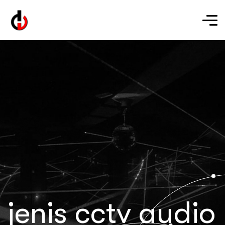
jenis cctv audio