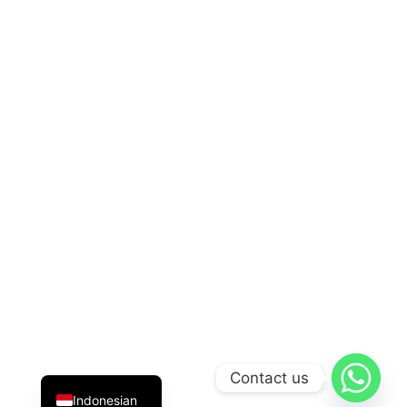
English
Contact us
Indonesian