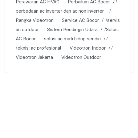
Perawatan AC HVAC
Perbaikan AC Bocor
perbedaan ac inverter dan ac non inverter
Rangka Videotron
Service AC Bocor
servis
ac outdoor
Sistem Pendingin Udara
Solusi
AC Bocor
solusi ac mati hidup sendiri
teknisi ac profesional
Videotron Indoor
Videotron Jakarta
Videotron Outdoor