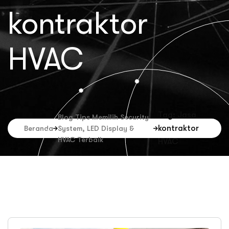
kontraktor
HVAC
Tag: Jasa
Blog Tips Memilih Security
kontraktor
Beranda
System, LED Display &
HVAC Terbaik
HVAC