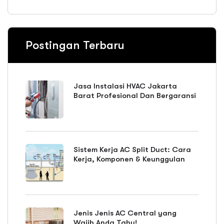
Postingan Terbaru
Jasa Instalasi HVAC Jakarta
Barat Profesional Dan Bergaransi
Sistem Kerja AC Split Duct: Cara
Kerja, Komponen & Keunggulan
Jenis Jenis AC Central yang
Wajib Anda Tahu!