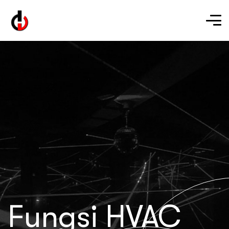
Fungsi HVAC