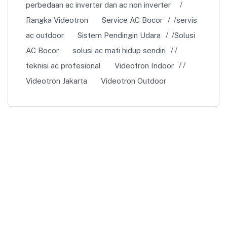
perbedaan ac inverter dan ac non inverter
Rangka Videotron
Service AC Bocor
servis
ac outdoor
Sistem Pendingin Udara
Solusi
AC Bocor
solusi ac mati hidup sendiri
teknisi ac profesional
Videotron Indoor
Videotron Jakarta
Videotron Outdoor