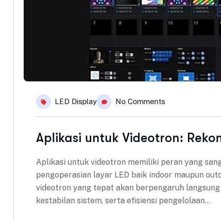
LED Display
No Comments
Aplikasi untuk Videotron: Reko
Aplikasi untuk videotron memiliki peran yang san
pengoperasian layar LED baik indoor maupun outdo
videotron yang tepat akan berpengaruh langsung 
kestabilan sistem, serta efisiensi pengelolaan…