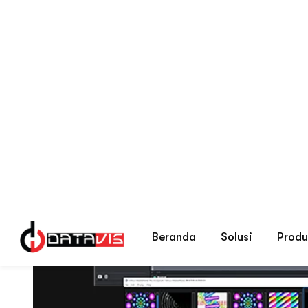
Beranda
Blog Tips Memilih Security S