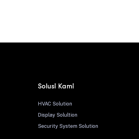
Contact us
Solusi Kami
HVAC Solution
Display Solultion
Security System Solution