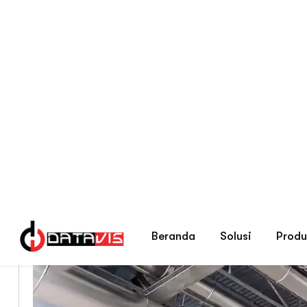
Beranda
Blog Tips Memilih Security S