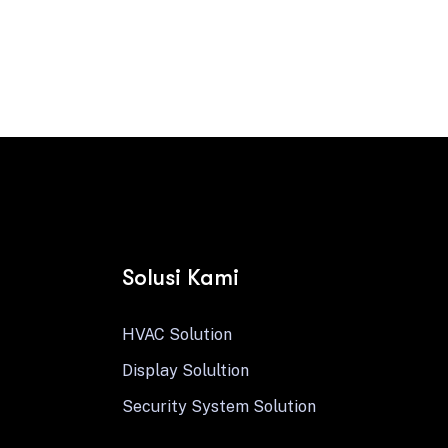
Contact us
Solusi Kami
HVAC Solution
Display Solultion
Security System Solution