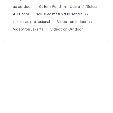
ac outdoor
Sistem Pendingin Udara
Solusi
AC Bocor
solusi ac mati hidup sendiri
teknisi ac profesional
Videotron Indoor
Videotron Jakarta
Videotron Outdoor