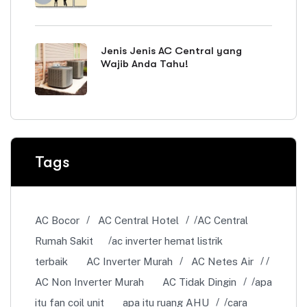
Jenis Jenis AC Central yang
Wajib Anda Tahu!
Tags
AC Bocor
AC Central Hotel
AC Central
Rumah Sakit
ac inverter hemat listrik
terbaik
AC Inverter Murah
AC Netes Air
AC Non Inverter Murah
AC Tidak Dingin
apa
itu fan coil unit
apa itu ruang AHU
cara