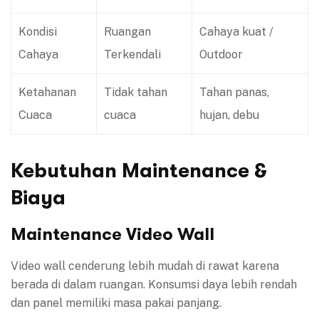
Kondisi
Ruangan
Cahaya kuat /
Cahaya
Terkendali
Outdoor
Ketahanan
Tidak tahan
Tahan panas,
Cuaca
cuaca
hujan, debu
Kebutuhan Maintenance &
Biaya
Maintenance Video Wall
Video wall cenderung lebih mudah di rawat karena
berada di dalam ruangan. Konsumsi daya lebih rendah
dan panel memiliki masa pakai panjang.