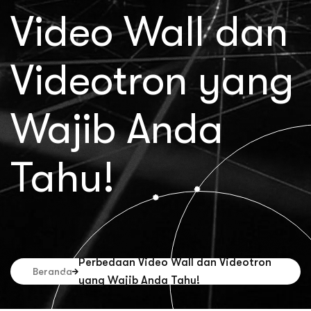
Video Wall dan
Videotron yang
Wajib Anda
Tahu!
Perbedaan Video Wall dan Videotron
Beranda
yang Wajib Anda Tahu!