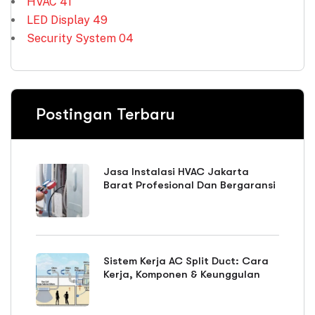
HVAC
41
LED Display
49
Security System
04
Postingan Terbaru
Jasa Instalasi HVAC Jakarta
Barat Profesional Dan Bergaransi
Sistem Kerja AC Split Duct: Cara
Kerja, Komponen & Keunggulan