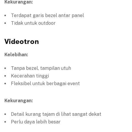
Kekurangan:
Terdapat garis bezel antar panel
Tidak untuk outdoor
Videotron
Kelebihan:
Tanpa bezel, tampilan utuh
Kecerahan tinggi
Fleksibel untuk berbagai event
Kekurangan:
Detail kurang tajam di lihat sangat dekat
Perlu daya lebih besar