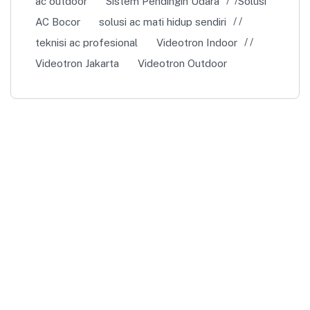
ac outdoor
Sistem Pendingin Udara
Solusi
AC Bocor
solusi ac mati hidup sendiri
teknisi ac profesional
Videotron Indoor
Videotron Jakarta
Videotron Outdoor