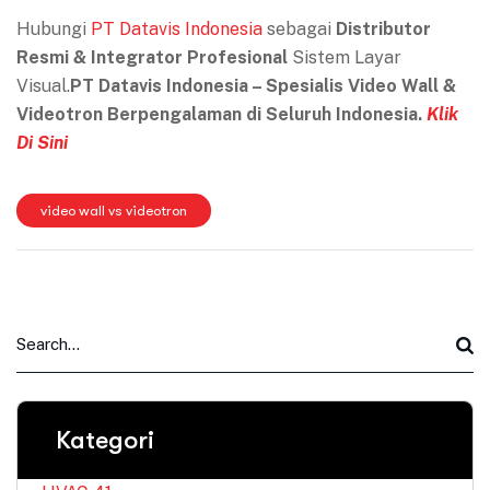
Hubungi
PT Datavis Indonesia
sebagai
Distributor
Resmi & Integrator Profesional
Sistem Layar
Visual.
PT Datavis Indonesia – Spesialis Video Wall &
Videotron Berpengalaman di Seluruh Indonesia.
Klik
Di Sini
video wall vs videotron
Kategori