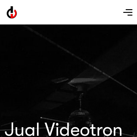
Jual Videotron