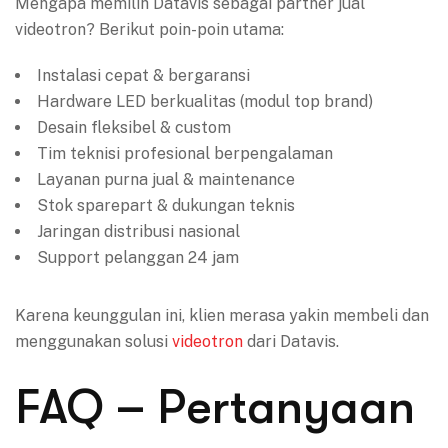
Mengapa memilih Datavis sebagai partner jual
videotron? Berikut poin-poin utama:
Instalasi cepat & bergaransi
Hardware LED berkualitas (modul top brand)
Desain fleksibel & custom
Tim teknisi profesional berpengalaman
Layanan purna jual & maintenance
Stok sparepart & dukungan teknis
Jaringan distribusi nasional
Support pelanggan 24 jam
Karena keunggulan ini, klien merasa yakin membeli dan
menggunakan solusi
videotron
dari Datavis.
FAQ – Pertanyaan