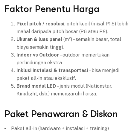
Faktor Penentu Harga
Pixel pitch / resolusi
: pitch kecil (misal P1.5) lebih
mahal daripada pitch besar (P6 atau P8).
Ukuran & luas panel
(m²) – semakin besar, total
biaya semakin tinggi.
Indoor vs Outdoor
– outdoor memerlukan
perlindungan ekstra.
Inklusi instalasi & transportasi
– bisa menjadi
paket all-in atau eksklusif.
Brand modul LED
– jenis modul (Nationstar,
Kinglight, dsb.) memengaruhi harga.
Paket Penawaran & Diskon
Paket all-in (hardware + instalasi + training)