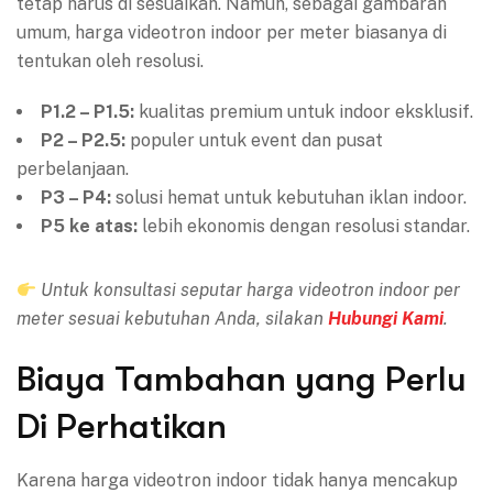
tetap harus di sesuaikan. Namun, sebagai gambaran
umum, harga videotron indoor per meter biasanya di
tentukan oleh resolusi.
P1.2 – P1.5:
kualitas premium untuk indoor eksklusif.
P2 – P2.5:
populer untuk event dan pusat
perbelanjaan.
P3 – P4:
solusi hemat untuk kebutuhan iklan indoor.
P5 ke atas:
lebih ekonomis dengan resolusi standar.
Untuk konsultasi seputar harga videotron indoor per
meter sesuai kebutuhan Anda, silakan
Hubungi Kami
.
Biaya Tambahan yang Perlu
Di Perhatikan
Karena harga videotron indoor tidak hanya mencakup