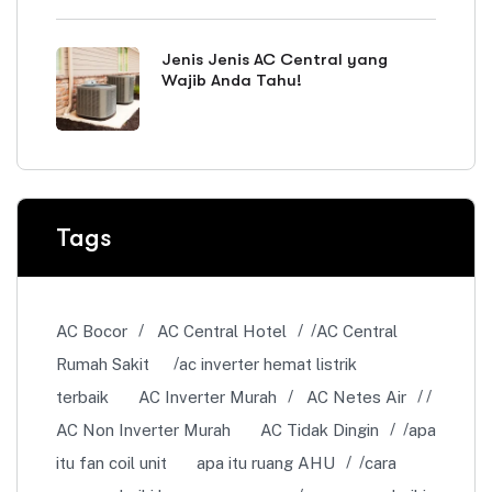
Jenis Jenis AC Central yang
Wajib Anda Tahu!
Tags
AC Bocor
AC Central Hotel
AC Central
Rumah Sakit
ac inverter hemat listrik
terbaik
AC Inverter Murah
AC Netes Air
AC Non Inverter Murah
AC Tidak Dingin
apa
itu fan coil unit
apa itu ruang AHU
cara