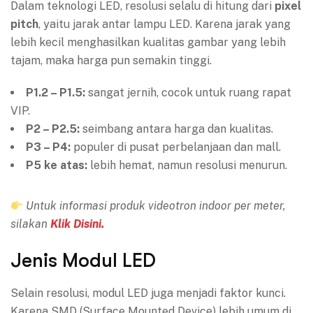
Dalam teknologi LED, resolusi selalu di hitung dari
pixel
pitch
, yaitu jarak antar lampu LED. Karena jarak yang
lebih kecil menghasilkan kualitas gambar yang lebih
tajam, maka harga pun semakin tinggi.
P1.2 – P1.5:
sangat jernih, cocok untuk ruang rapat
VIP.
P2 – P2.5:
seimbang antara harga dan kualitas.
P3 – P4:
populer di pusat perbelanjaan dan mall.
P5 ke atas:
lebih hemat, namun resolusi menurun.
Untuk informasi produk videotron indoor per meter,
silakan
Klik Disini.
Jenis Modul LED
Selain resolusi, modul LED juga menjadi faktor kunci.
Karena SMD (Surface Mounted Device) lebih umum di