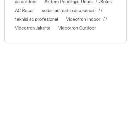
ac outdoor
Sistem Pendingin Udara
Solusi
AC Bocor
solusi ac mati hidup sendiri
teknisi ac profesional
Videotron Indoor
Videotron Jakarta
Videotron Outdoor