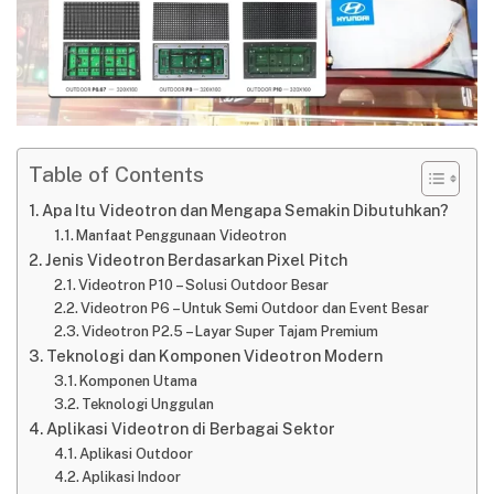
Table of Contents
Apa Itu Videotron dan Mengapa Semakin Dibutuhkan?
Manfaat Penggunaan Videotron
Jenis Videotron Berdasarkan Pixel Pitch
Videotron P10 – Solusi Outdoor Besar
Videotron P6 – Untuk Semi Outdoor dan Event Besar
Videotron P2.5 – Layar Super Tajam Premium
Teknologi dan Komponen Videotron Modern
Komponen Utama
Teknologi Unggulan
Aplikasi Videotron di Berbagai Sektor
Aplikasi Outdoor
Aplikasi Indoor