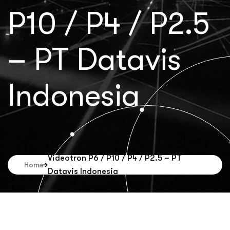
P10 / P4 / P2.5
– PT Datavis
Indonesia
Videotron P6 / P10 / P4 / P2.5 – PT
Home
Datavis Indonesia