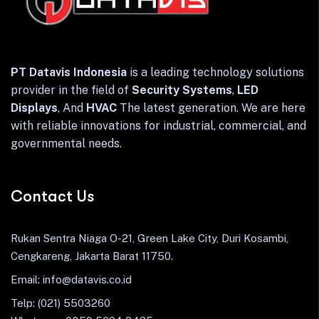
PT Datavis Indonesia
is a leading technology solutions
provider in the field of
Security Systems
,
LED
Displays
, And
HVAC
The latest generation. We are here
with reliable innovations for industrial, commercial, and
governmental needs.
Contact Us
Rukan Sentra Niaga O-21, Green Lake City, Duri Kosambi,
Cengkareng, Jakarta Barat 11750.
Email: info@datavis.co.id
Telp: (021) 5503260