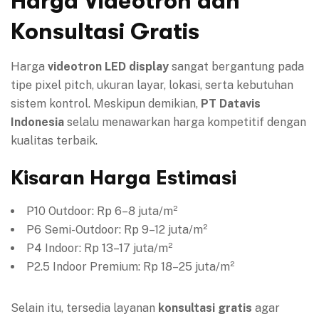
Harga Videotron dan
Konsultasi Gratis
Harga
videotron LED display
sangat bergantung pada
tipe pixel pitch, ukuran layar, lokasi, serta kebutuhan
sistem kontrol. Meskipun demikian,
PT Datavis
Indonesia
selalu menawarkan harga kompetitif dengan
kualitas terbaik.
Kisaran Harga Estimasi
P10 Outdoor: Rp 6–8 juta/m²
P6 Semi-Outdoor: Rp 9–12 juta/m²
P4 Indoor: Rp 13–17 juta/m²
P2.5 Indoor Premium: Rp 18–25 juta/m²
Selain itu, tersedia layanan
konsultasi gratis
agar