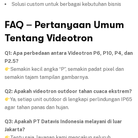
Solusi custom untuk berbagai kebutuhan bisnis
FAQ – Pertanyaan Umum
Tentang Videotron
Q1: Apa perbedaan antara Videotron P6, P10, P4, dan
P2.5?
Semakin kecil angka “P”, semakin padat pixel dan
semakin tajam tampilan gambarnya.
Q2: Apakah videotron outdoor tahan cuaca ekstrem?
Ya, setiap unit outdoor di lengkapi perlindungan IP65
agar tahan panas dan hujan.
Q3: Apakah PT Datavis Indonesia melayani di luar
Jakarta?
Tentu saja, layanan kami mencakup seluruh