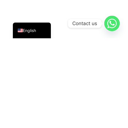
Indonesian
Contact us
English