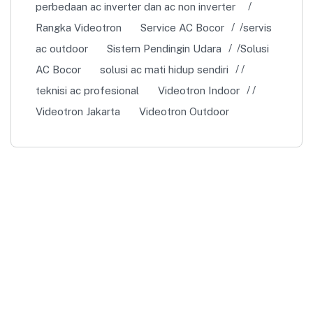
perbedaan ac inverter dan ac non inverter
Rangka Videotron
Service AC Bocor
servis
ac outdoor
Sistem Pendingin Udara
Solusi
AC Bocor
solusi ac mati hidup sendiri
teknisi ac profesional
Videotron Indoor
Videotron Jakarta
Videotron Outdoor